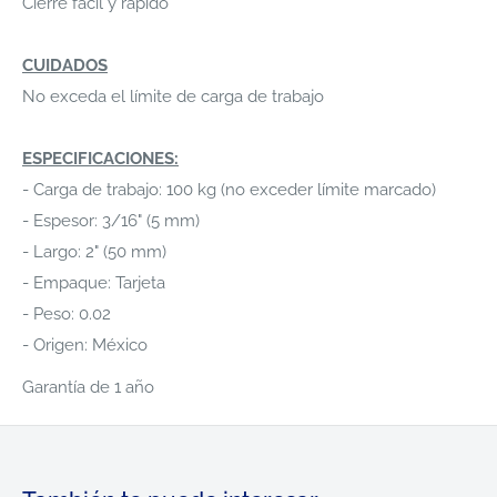
Cierre fácil y rápido
CUIDADOS
No exceda el límite de carga de trabajo
ESPECIFICACIONES:
- Carga de trabajo: 100 kg (no exceder límite marcado)
- Espesor: 3/16" (5 mm)
- Largo: 2" (50 mm)
- Empaque: Tarjeta
- Peso: 0.02
- Origen: México
Garantía de 1 año