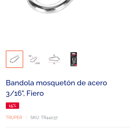
Bandola mosquetón de acero
3/16", Fiero
15%
TRUPER
SKU:
TR44037