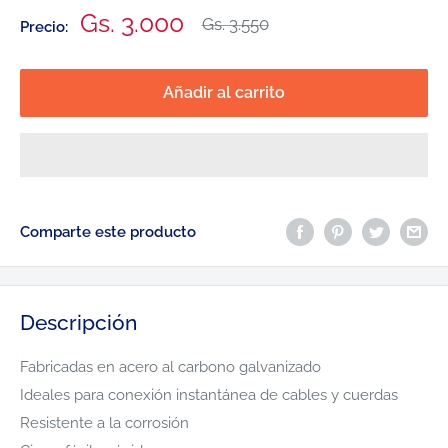
Precio
Gs. 3.000
Precio
Gs. 3.550
Precio:
habitual
de
venta
Añadir al carrito
Comparte este producto
Descripción
Fabricadas en acero al carbono galvanizado
Ideales para conexión instantánea de cables y cuerdas
Resistente a la corrosión