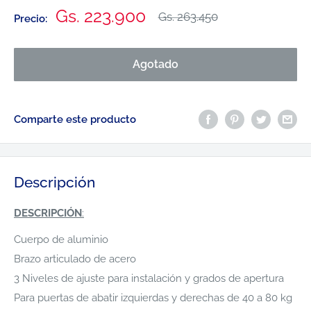
Precio
Gs. 223.900
Precio
Gs. 263.450
Precio:
habitual
de
venta
Agotado
Comparte este producto
Descripción
DESCRIPCIÓN
:
Cuerpo de aluminio
Brazo articulado de acero
3 Niveles de ajuste para instalación y grados de apertura
Para puertas de abatir izquierdas y derechas de 40 a 80 kg