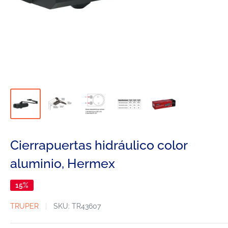
Cierrapuertas hidráulico color
aluminio, Hermex
15%
TRUPER
SKU:
TR43607