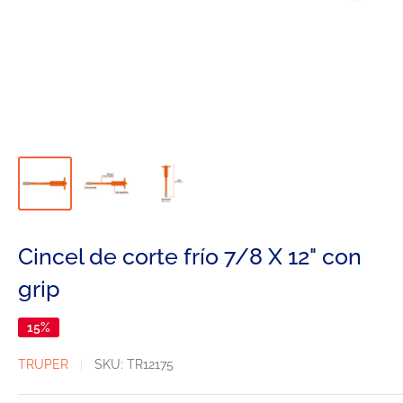
Cincel de corte frío 7/8 X 12" con
grip
15%
TRUPER
SKU:
TR12175