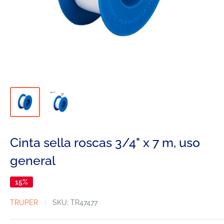
Cinta sella roscas 3/4" x 7 m, uso
general
15%
TRUPER
SKU:
TR47477