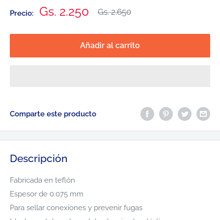
Precio
Gs. 2.250
Precio
Gs. 2.650
Precio:
habitual
de
venta
Añadir al carrito
Comparte este producto
Descripción
Fabricada en teflón
Espesor de 0.075 mm
Para sellar conexiones y prevenir fugas