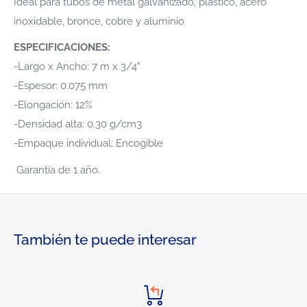
Ideal para tubos de metal galvanizado, plástico, acero
inoxidable, bronce, cobre y aluminio
ESPECIFICACIONES:
-Largo x Ancho: 7 m x 3/4"
-Espesor: 0.075 mm
-Elongación: 12%
-Densidad alta: 0.30 g/cm3
-Empaque individual: Encogible
Garantía de 1 año.
También te puede interesar