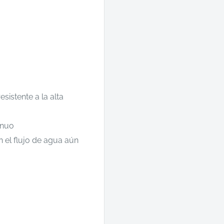
sistente a la alta
inuo
 el flujo de agua aún