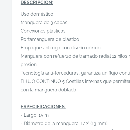
DESCRIPCIÓN
:
Uso doméstico
Manguera de 3 capas
Conexiones plásticas
Portamanguera de plástico
Empaque antifuga con diseño cónico
Manguera con refuerzo de tramado radial 12 hilos re
presión
Tecnología anti-torceduras, garantiza un flujo cont
FLUJO CONTINUO 5 Costillas internas que permiten
con la manguera doblada
ESPECIFICACIONES
:
- Largo: 15 m
- Diámetro de la manguera: 1/2" (13 mm)