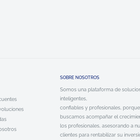
SOBRE NOSOTROS
Somos una plataforma de solucio
inteligentes,
cuentes
confiables y profesionales, porque
voluciones
buscamos acompañar el crecimie
das
los profesionales, asesorando a n
osotros
clientes para rentabilizar su inversi