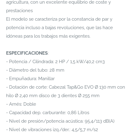
agricultura, con un excelente equilibrio de coste y
prestaciones
El modelo se caracteriza por la constancia de par y
potencia incluso a bajas revoluciones, que las hace
idóneas para los trabajos más exigentes.
ESPECIFICACIONES
:
- Potencia / Cilindrada: 2 HP / 1,5 kW/40,2 cm3
- Diámetro del tubo: 28 mm
- Empuñadura: Manillar
- Dotación de corte: Cabezal Tap&Go EVO Ø 130 mm con
hilo Ø 2,40 mm disco de 3 dientes Ø 255 mm
- Arnés: Doble
- Capacidad dep. carburante: 0,86 Litros
- Nivel de presión/potencia acústica: 95,4/113 dB(A)
- Nivel de vibraciones izq./der.: 4,5/5,7 m/s2