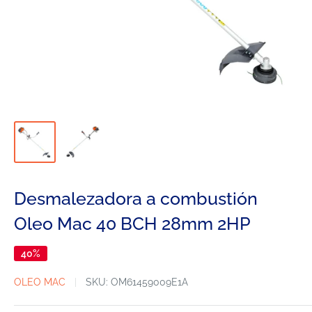
Desmalezadora a combustión
Oleo Mac 40 BCH 28mm 2HP
40%
OLEO MAC
SKU:
OM61459009E1A