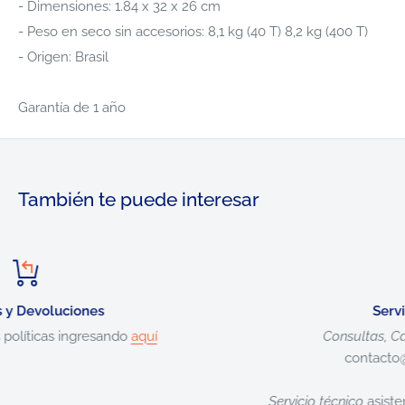
- Dimensiones: 1.84 x 32 x 26 cm
- Peso en seco sin accesorios: 8,1 kg (40 T) 8,2 kg (400 T)
- Origen: Brasil
Garantía de 1 año
También te puede interesar
Servicio al cliente
Consultas, Cambios y devoluciones
contacto@petersen.com.py
Servicio técnico
asistencia.tecnica@petersen.com