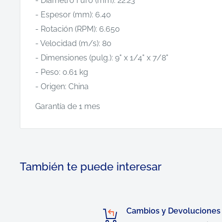
- Diámetro Furo (mm): 22.23
- Espesor (mm): 6.40
- Rotación (RPM): 6.650
- Velocidad (m/s): 80
- Dimensiones (pulg.): 9" x 1/4" x 7/8"
- Peso: 0.61 kg
- Origen: China
Garantía de 1 mes
También te puede interesar
Cambios y Devoluciones