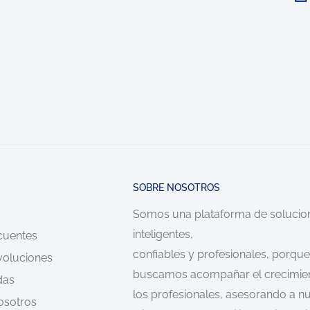
SOBRE NOSOTROS
Somos una plataforma de solucio
inteligentes,
cuentes
confiables y profesionales, porque
voluciones
buscamos acompañar el crecimie
das
los profesionales, asesorando a n
osotros