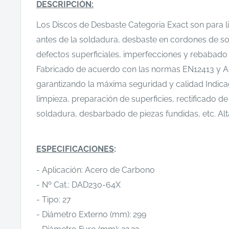
DESCRIPCIÓN:
Los Discos de Desbaste Categoria Exact son para l
antes de la soldadura, desbaste en cordones de s
defectos superficiales, imperfecciones y rebabado
Fabricado de acuerdo con las normas EN12413 y 
garantizando la máxima seguridad y calidad Indic
limpieza, preparación de superficies, rectificado d
soldadura, desbarbado de piezas fundidas, etc. Al
ESPECIFICACIONES
:
- Aplicación: Acero de Carbono
- Nº Cat.: DAD230-64X
- Tipo: 27
- Diámetro Externo (mm): 299