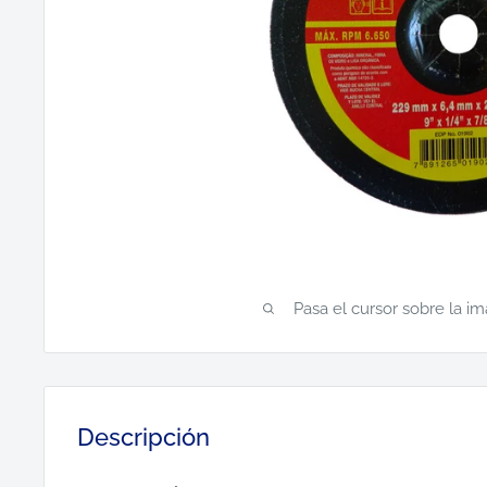
Pasa el cursor sobre la i
Descripción