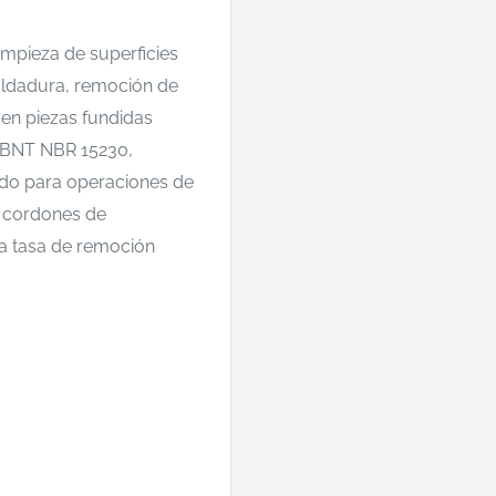
impieza de superficies
oldadura, remoción de
 en piezas fundidas
ABNT NBR 15230,
ado para operaciones de
e cordones de
ta tasa de remoción