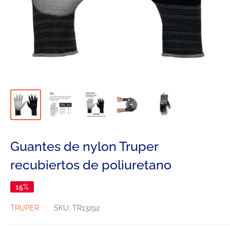
Guantes de nylon Truper
recubiertos de poliuretano
15%
TRUPER
SKU:
TR13292