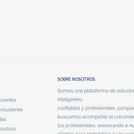
SOBRE NOSOTROS
Somos una plataforma de solucio
inteligentes,
cuentes
confiables y profesionales, porque
voluciones
buscamos acompañar el crecimie
das
los profesionales, asesorando a n
osotros