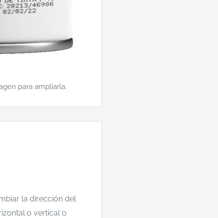
magen para ampliarla.
mbiar la dirección del
izontal o vertical o