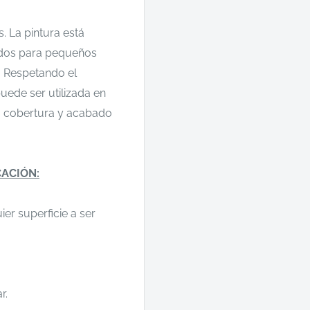
. La pintura está
ados para pequeños
. Respetando el
puede ser utilizada en
a cobertura y acabado
CACIÓN:
ier superficie a ser
r.