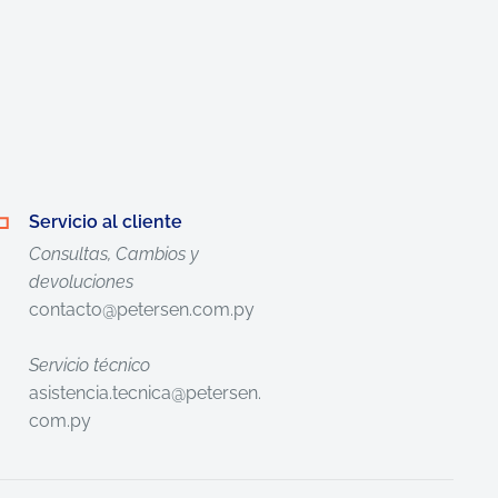
Servicio al cliente
Consultas, Cambios y
devoluciones
contacto@petersen.com.py
Servicio técnico
asistencia.tecnica@petersen.
com.py