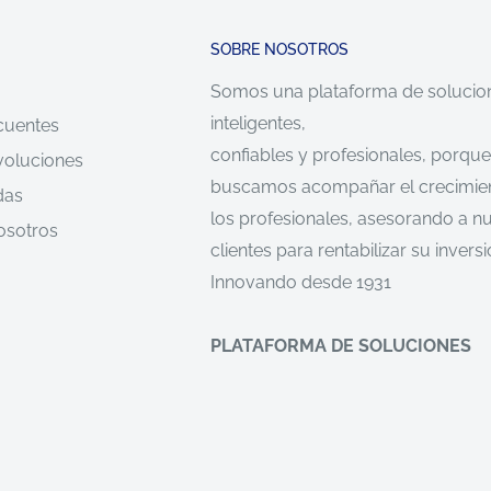
SOBRE NOSOTROS
Somos una plataforma de solucio
inteligentes,
cuentes
confiables y profesionales, porque
voluciones
buscamos acompañar el crecimie
das
los profesionales, asesorando a n
osotros
clientes para rentabilizar su inversi
Innovando desde 1931
PLATAFORMA DE SOLUCIONES