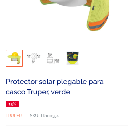
Protector solar plegable para
casco Truper, verde
15%
TRUPER
SKU:
TR100354