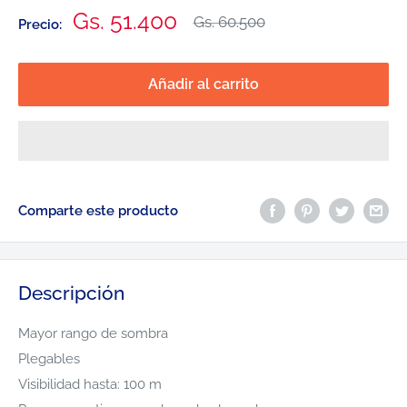
Precio
Gs. 51.400
Precio
Gs. 60.500
Precio:
habitual
de
venta
Añadir al carrito
Comparte este producto
Descripción
Mayor rango de sombra
Plegables
Visibilidad hasta: 100 m