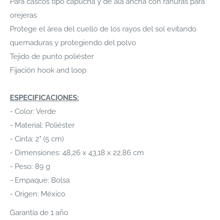
Para cascos tipo capucha y de ala ancha con ranuras para
orejeras
Protege el área del cuello de los rayos del sol evitando
quemaduras y protegiendo del polvo
Tejido de punto poliéster
Fijación hook and loop
ESPECIFICACIONES:
- Color: Verde
- Material: Poliéster
- Cinta: 2" (5 cm)
- Dimensiones: 48,26 x 43,18 x 22,86 cm
- Peso: 89 g
- Empaque: Bolsa
- Origen: México
Garantía de 1 año