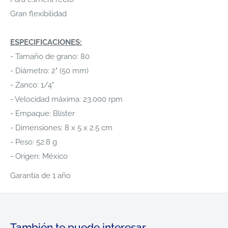
Gran flexibilidad
ESPECIFICACIONES:
- Tamaño de grano: 80
- Diámetro: 2" (50 mm)
- Zanco: 1/4"
- Velocidad máxima: 23.000 rpm
- Empaque: Blíster
- Dimensiones: 8 x 5 x 2.5 cm
- Peso: 52.8 g
- Origen: México
Garantía de 1 año
También te puede interesar