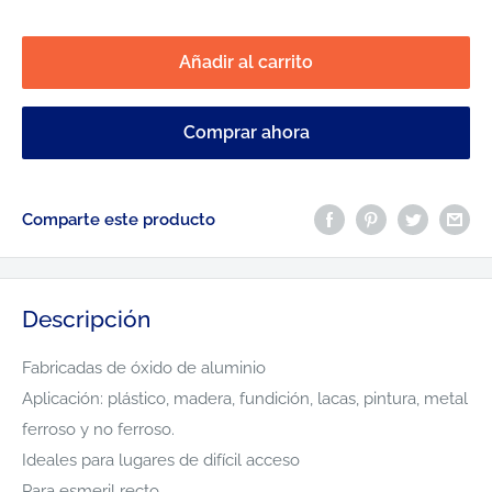
habitual
de
venta
Añadir al carrito
Comprar ahora
Comparte este producto
Descripción
Fabricadas de óxido de aluminio
Aplicación: plástico, madera, fundición, lacas, pintura, metal
ferroso y no ferroso.
Ideales para lugares de difícil acceso
Para esmeril recto